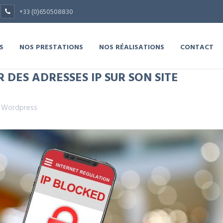
+33 (0)650508830
S
NOS PRESTATIONS
NOS RÉALISATIONS
CONTACT
ES ADRESSES IP SUR SON SITE
,
Wordpress