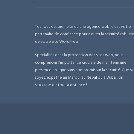
Techout est bien plus qu'une agence web, c'est votre
partenaire de confiance pour assurer la sécurité robust
de votre site WordPress.
Spécialisés dans la protection des sites web, nous
comprenons l'importance cruciale de maintenir une
présence en ligne sans compromis sur la sécurité. Que v
soyez expatrié au Maroc, au
Népal
ou à
Dubai
, on
s'occupe de tout à distance !