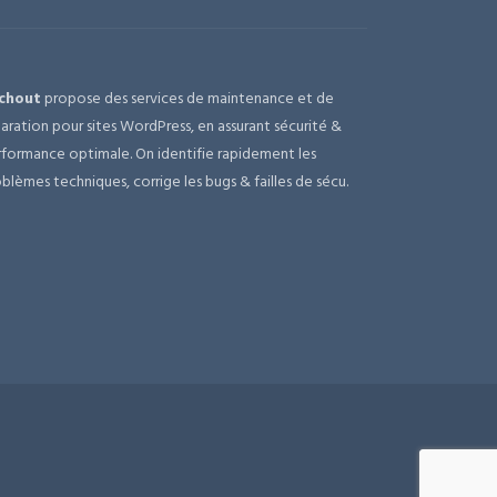
chout
propose des services de maintenance et de
aration pour sites WordPress, en assurant sécurité &
formance optimale. On identifie rapidement les
blèmes techniques, corrige les bugs & failles de sécu.