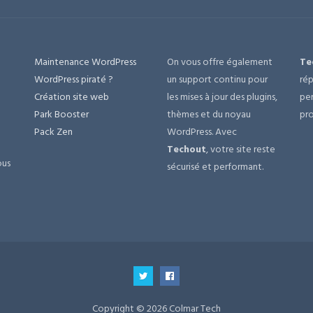
Maintenance WordPress
On vous offre également
Te
e
WordPress piraté ?
un support continu pour
rép
Création site web
les mises à jour des plugins,
per
Park Booster
thèmes et du noyau
pro
Pack Zen
WordPress. Avec
Techout
, votre site reste
ous
sécurisé et performant.
Copyright © 2026 Colmar Tech