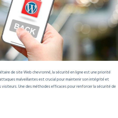
aire de site Web chevronné, la sécurité en ligne est une priorité
ttaques malveillantes est crucial pour maintenir son intégrité et
s visiteurs. Une des méthodes efficaces pour renforcer la sécurité de