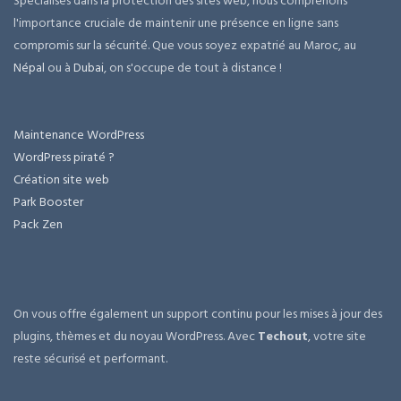
Spécialisés dans la protection des sites web, nous comprenons
l'importance cruciale de maintenir une présence en ligne sans
compromis sur la sécurité. Que vous soyez expatrié au Maroc, au
Népal
ou à
Dubai
, on s'occupe de tout à distance !
Maintenance WordPress
WordPress piraté ?
Création site web
Park Booster
Pack Zen
On vous offre également un support continu pour les mises à jour des
plugins, thèmes et du noyau WordPress. Avec
Techout
, votre site
reste sécurisé et performant.