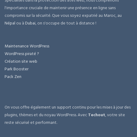
Spécialisés dans la protection des sites web, nous comprenons
l'importance cruciale de maintenir une présence en ligne sans
compromis sur la sécurité. Que vous soyez expatrié au Maroc, au
Népal
ou à
Dubai
, on s'occupe de tout à distance !
Maintenance WordPress
WordPress piraté ?
Création site web
Park Booster
Pack Zen
On vous offre également un support continu pour les mises à jour des
plugins, thèmes et du noyau WordPress. Avec
Techout
, votre site
reste sécurisé et performant.