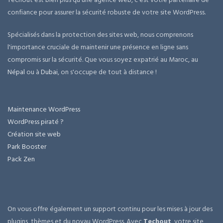
confiance pour assurer la sécurité robuste de votre site WordPress.
Spécialisés dans la protection des sites web, nous comprenons
l'importance cruciale de maintenir une présence en ligne sans
compromis sur la sécurité. Que vous soyez expatrié au Maroc, au
Népal
ou à
Dubai
, on s'occupe de tout à distance !
Maintenance WordPress
WordPress piraté ?
Création site web
Park Booster
Pack Zen
On vous offre également un support continu pour les mises à jour des
plugins, thèmes et du noyau WordPress. Avec
Techout
, votre site