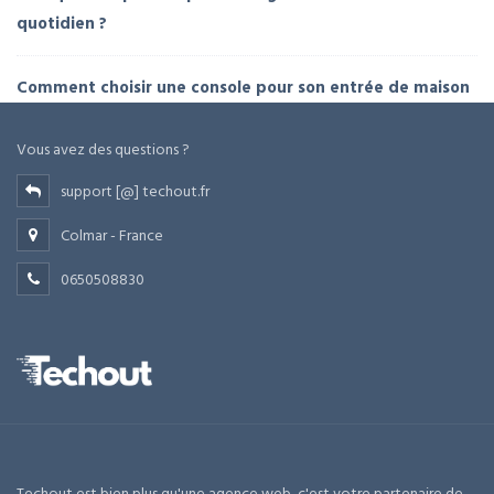
quotidien ?
Comment choisir une console pour son entrée de maison
Vous avez des questions ?
support [@] techout.fr
Colmar - France
0650508830
Techout est bien plus qu'une agence web, c'est votre partenaire de