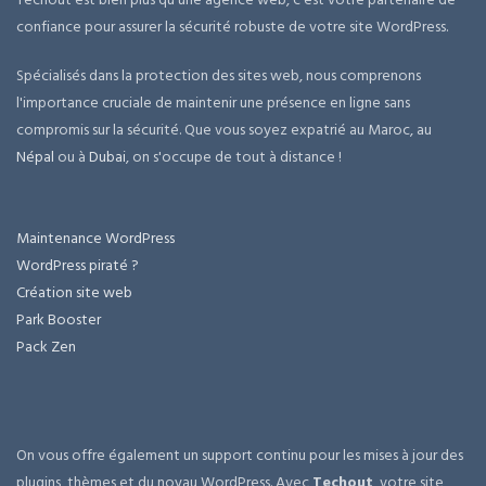
confiance pour assurer la sécurité robuste de votre site WordPress.
Spécialisés dans la protection des sites web, nous comprenons
l'importance cruciale de maintenir une présence en ligne sans
compromis sur la sécurité. Que vous soyez expatrié au Maroc, au
Népal
ou à
Dubai
, on s'occupe de tout à distance !
Maintenance WordPress
WordPress piraté ?
Création site web
Park Booster
Pack Zen
On vous offre également un support continu pour les mises à jour des
plugins, thèmes et du noyau WordPress. Avec
Techout
, votre site