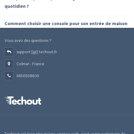
quotidien ?
Comment choisir une console pour son entrée de maison
Vous avez des questions ?
support [@] techout.fr
Colmar - France
0650508830
Techout est bien plus qu'une agence web, c'est votre partenaire de