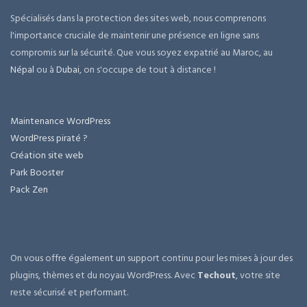
Spécialisés dans la protection des sites web, nous comprenons
l'importance cruciale de maintenir une présence en ligne sans
compromis sur la sécurité. Que vous soyez expatrié au Maroc, au
Népal
ou à
Dubai
, on s'occupe de tout à distance !
Maintenance WordPress
WordPress piraté ?
Création site web
Park Booster
Pack Zen
On vous offre également un support continu pour les mises à jour des
plugins, thèmes et du noyau WordPress. Avec
Techout
, votre site
reste sécurisé et performant.