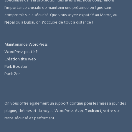
Spécialisés dans la protection des sites web, nous comprenons
l'importance cruciale de maintenir une présence en ligne sans
compromis sur la sécurité. Que vous soyez expatrié au Maroc, au
Népal
ou à
Dubai
, on s'occupe de tout à distance !
Maintenance WordPress
WordPress piraté ?
Création site web
Park Booster
Pack Zen
On vous offre également un support continu pour les mises à jour des
plugins, thèmes et du noyau WordPress. Avec
Techout
, votre site
reste sécurisé et performant.