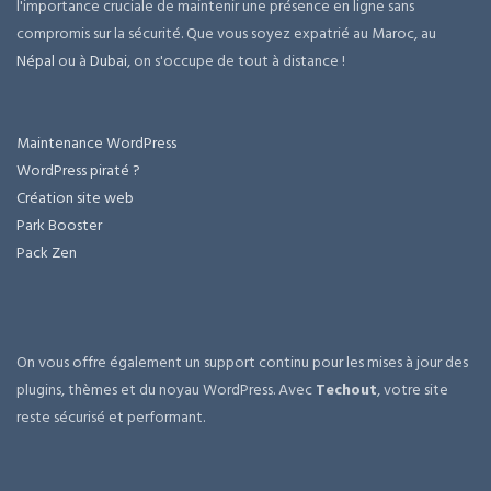
l'importance cruciale de maintenir une présence en ligne sans
compromis sur la sécurité. Que vous soyez expatrié au Maroc, au
Népal
ou à
Dubai
, on s'occupe de tout à distance !
Maintenance WordPress
WordPress piraté ?
Création site web
Park Booster
Pack Zen
On vous offre également un support continu pour les mises à jour des
plugins, thèmes et du noyau WordPress. Avec
Techout
, votre site
reste sécurisé et performant.