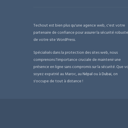
Techout est bien plus qu'une agence web, c'est votre
partenaire de confiance pour assurer la sécurité robust
de votre site WordPress.
Spécialisés dans la protection des sites web, nous
comprenons l'importance cruciale de maintenir une
présence en ligne sans compromis sur la sécurité. Que v
soyez expatrié au Maroc, au
Népal
ou à
Dubai
, on
s'occupe de tout à distance !