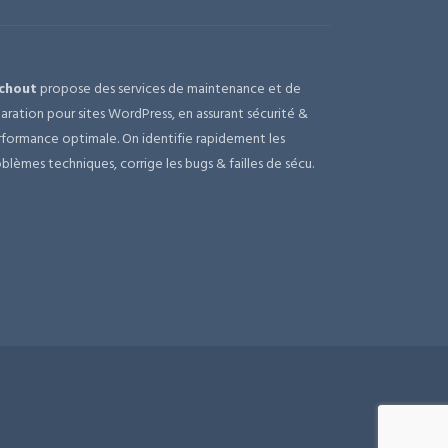
chout
propose des services de maintenance et de
aration pour sites WordPress, en assurant sécurité &
formance optimale. On identifie rapidement les
blèmes techniques, corrige les bugs & failles de sécu.