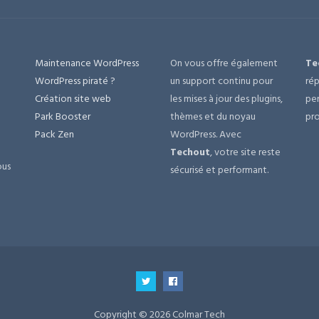
Maintenance WordPress
On vous offre également
Te
e
WordPress piraté ?
un support continu pour
rép
Création site web
les mises à jour des plugins,
per
Park Booster
thèmes et du noyau
pro
Pack Zen
WordPress. Avec
Techout
, votre site reste
ous
sécurisé et performant.
Copyright © 2026 Colmar Tech