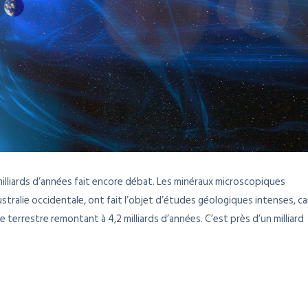
illiards d’années fait encore débat. Les minéraux microscopiques
ustralie occidentale, ont fait l’objet d’études géologiques intenses, ca
terrestre remontant à 4,2 milliards d’années. C’est près d’un milliard