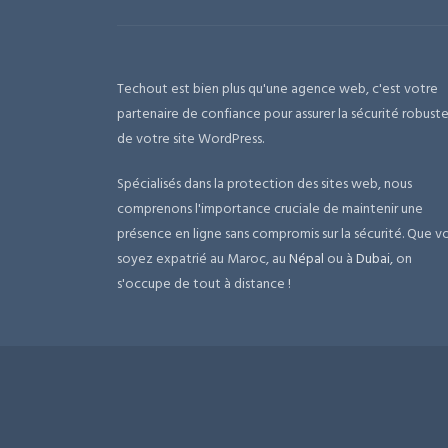
Techout est bien plus qu'une agence web, c'est votre
partenaire de confiance pour assurer la sécurité robust
de votre site WordPress.
Spécialisés dans la protection des sites web, nous
comprenons l'importance cruciale de maintenir une
présence en ligne sans compromis sur la sécurité. Que v
soyez expatrié au Maroc, au
Népal
ou à
Dubai
, on
s'occupe de tout à distance !