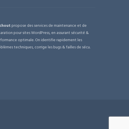
chout
propose des services de maintenance et de
aration pour sites WordPress, en assurant sécurité &
formance optimale. On identifie rapidement les
blèmes techniques, corrige les bugs & failles de sécu.