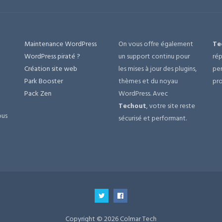
Maintenance WordPress
On vous offre également
Te
e
WordPress piraté ?
un support continu pour
rép
Création site web
les mises à jour des plugins,
per
Park Booster
thèmes et du noyau
pro
Pack Zen
WordPress. Avec
Techout
, votre site reste
ous
sécurisé et performant.
Copyright © 2026 Colmar Tech