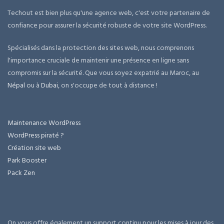
Techout est bien plus qu'une agence web, c'est votre partenaire de
confiance pour assurer la sécurité robuste de votre site WordPress.
Spécialisés dans la protection des sites web, nous comprenons
l'importance cruciale de maintenir une présence en ligne sans
compromis sur la sécurité. Que vous soyez expatrié au Maroc, au
Népal
ou à
Dubai
, on s'occupe de tout à distance !
Maintenance WordPress
WordPress piraté ?
Création site web
Park Booster
Pack Zen
On vous offre également un support continu pour les mises à jour des