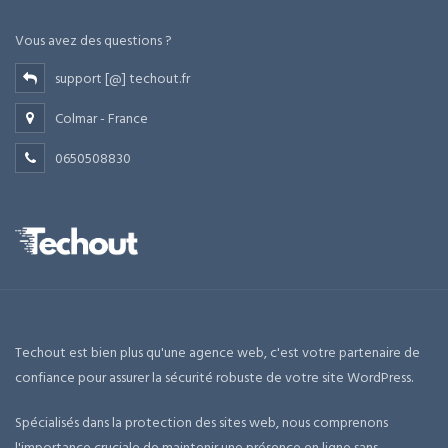
Vous avez des questions ?
support [@] techout.fr
Colmar - France
0650508830
Techout est bien plus qu'une agence web, c'est votre partenaire de
confiance pour assurer la sécurité robuste de votre site WordPress.
Spécialisés dans la protection des sites web, nous comprenons
l'importance cruciale de maintenir une présence en ligne sans