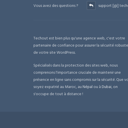
Vous avez des questions ?
support [@] tech
Techout est bien plus qu'une agence web, c'est votre
partenaire de confiance pour assurer la sécurité robust
de votre site WordPress.
Spécialisés dans la protection des sites web, nous
comprenons l'importance cruciale de maintenir une
présence en ligne sans compromis sur la sécurité. Que v
soyez expatrié au Maroc, au
Népal
ou à
Dubai
, on
s'occupe de tout à distance !