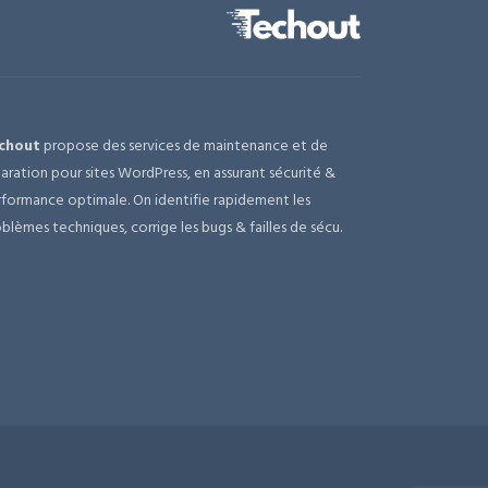
chout
propose des services de maintenance et de
aration pour sites WordPress, en assurant sécurité &
formance optimale. On identifie rapidement les
blèmes techniques, corrige les bugs & failles de sécu.