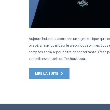
Aujourd'hui, nous abordons un sujet critique qui t
piraté. En naviguant sur le web, nous sommes tous 
comptes sociaux peut être déconcertante. C'est po
conseils essentiels de Techout pou...
LIRE LA SUITE