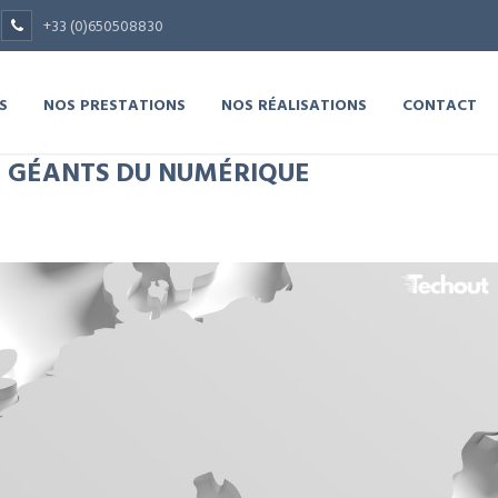
+33 (0)650508830
S
NOS PRESTATIONS
NOS RÉALISATIONS
CONTACT
X GÉANTS DU NUMÉRIQUE