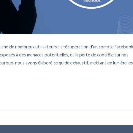
ouche de nombreux utilisateurs : la récupération d'un compte Faceboo
exposés à des menaces potentielles, et la perte de contrôle sur nos
urquoi nous avons élaboré ce guide exhaustif, mettant en lumière les