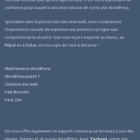
confiance pour assurer la sécurité robuste de votre site WordPress.
Spécialisés dans la protection des sites web, nous comprenons
l'importance cruciale de maintenir une présence en ligne sans
compromis sur la sécurité. Que vous soyez expatrié au Maroc, au
Népal
ou à
Dubai
, on s'occupe de tout à distance !
Maintenance WordPress
WordPress piraté ?
Création site web
Park Booster
Pack Zen
On vous offre également un support continu pour les mises à jour des
plugins, thèmes et du noyau WordPress. Avec
Techout
, votre site