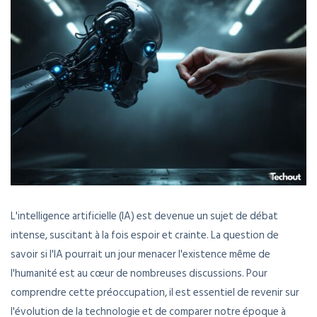
L'intelligence artificielle (IA) est devenue un sujet de débat
intense, suscitant à la fois espoir et crainte. La question de
savoir si l'IA pourrait un jour menacer l'existence même de
l'humanité est au cœur de nombreuses discussions. Pour
comprendre cette préoccupation, il est essentiel de revenir sur
l'évolution de la technologie et de comparer notre époque à