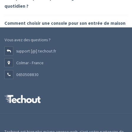
quotidien ?
Comment choisir une console pour son entrée de maison
Vous avez des questions ?
support [@] techout.fr
Colmar - France
0650508830
Techout est bien plus qu'une agence web, c'est votre partenaire de