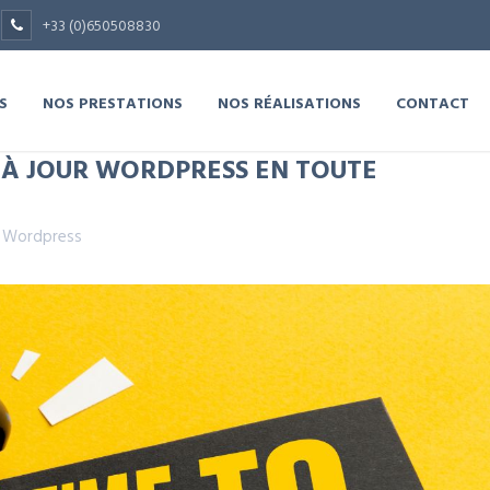
+33 (0)650508830
S
NOS PRESTATIONS
NOS RÉALISATIONS
CONTACT
À JOUR WORDPRESS EN TOUTE
,
Wordpress