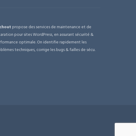
chout
propose des services de maintenance et de
aration pour sites WordPress, en assurant sécurité &
formance optimale. On identifie rapidement les
blèmes techniques, corrige les bugs & failles de sécu.