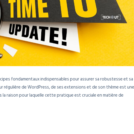
incipes fondamentaux indispensables pour assurer sa robustesse et sa
jour régulière de WordPress, de ses extensions et de son thème est un
s la raison pour laquelle cette pratique est cruciale en matière de