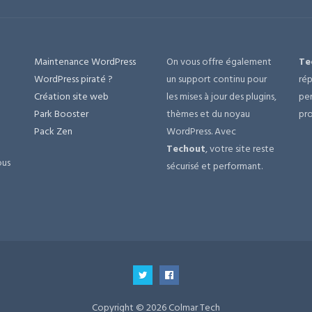
Maintenance WordPress
On vous offre également
Te
e
WordPress piraté ?
un support continu pour
rép
Création site web
les mises à jour des plugins,
per
Park Booster
thèmes et du noyau
pro
Pack Zen
WordPress. Avec
Techout
, votre site reste
ous
sécurisé et performant.
Copyright © 2026 Colmar Tech