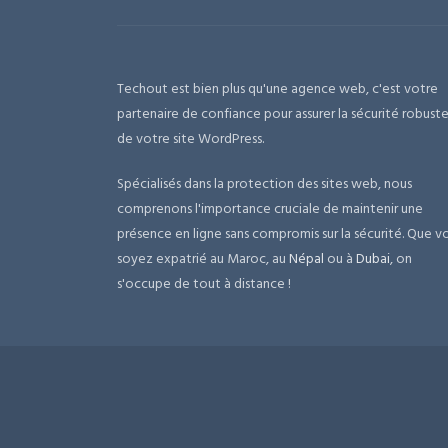
Techout est bien plus qu'une agence web, c'est votre
partenaire de confiance pour assurer la sécurité robust
de votre site WordPress.
Spécialisés dans la protection des sites web, nous
comprenons l'importance cruciale de maintenir une
présence en ligne sans compromis sur la sécurité. Que v
soyez expatrié au Maroc, au
Népal
ou à
Dubai
, on
s'occupe de tout à distance !