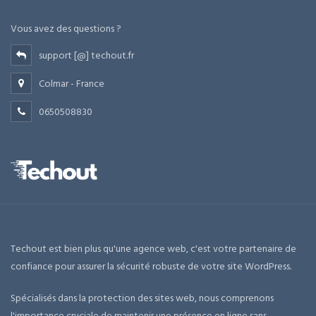
Vous avez des questions ?
support [@] techout.fr
Colmar - France
0650508830
Techout est bien plus qu'une agence web, c'est votre partenaire de
confiance pour assurer la sécurité robuste de votre site WordPress.
Spécialisés dans la protection des sites web, nous comprenons
l'importance cruciale de maintenir une présence en ligne sans