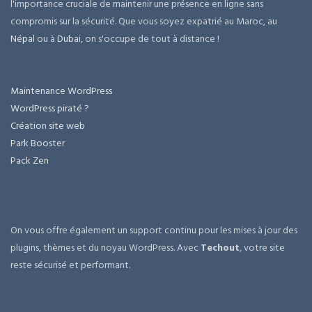
l'importance cruciale de maintenir une présence en ligne sans
compromis sur la sécurité. Que vous soyez expatrié au Maroc, au
Népal
ou à
Dubai
, on s'occupe de tout à distance !
Maintenance WordPress
WordPress piraté ?
Création site web
Park Booster
Pack Zen
On vous offre également un support continu pour les mises à jour des
plugins, thèmes et du noyau WordPress. Avec
Techout
, votre site
reste sécurisé et performant.