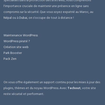
Spécialisés dans la protection des sites web, nous comprenons
l'importance cruciale de maintenir une présence en ligne sans
compromis sur la sécurité. Que vous soyez expatrié au Maroc, au
Népal
ou à
Dubai
, on s'occupe de tout à distance !
Maintenance WordPress
WordPress piraté ?
Création site web
Park Booster
Pack Zen
On vous offre également un support continu pour les mises à jour des
plugins, thèmes et du noyau WordPress. Avec
Techout
, votre site
reste sécurisé et performant.