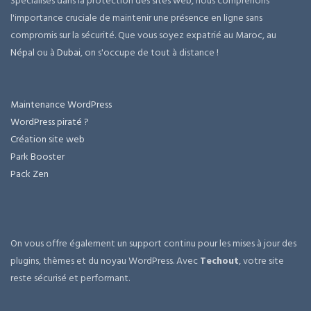
Spécialisés dans la protection des sites web, nous comprenons
l'importance cruciale de maintenir une présence en ligne sans
compromis sur la sécurité. Que vous soyez expatrié au Maroc, au
Népal
ou à
Dubai
, on s'occupe de tout à distance !
Maintenance WordPress
WordPress piraté ?
Création site web
Park Booster
Pack Zen
On vous offre également un support continu pour les mises à jour des
plugins, thèmes et du noyau WordPress. Avec
Techout
, votre site
reste sécurisé et performant.