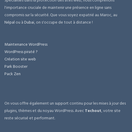
Spécialisés dans la protection des sites web, nous comprenons
l'importance cruciale de maintenir une présence en ligne sans
compromis sur la sécurité. Que vous soyez expatrié au Maroc, au
Népal
ou à
Dubai
, on s'occupe de tout à distance !
Maintenance WordPress
WordPress piraté ?
Création site web
Park Booster
Pack Zen
On vous offre également un support continu pour les mises à jour des
plugins, thèmes et du noyau WordPress. Avec
Techout
, votre site
reste sécurisé et performant.