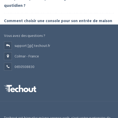
quotidien ?
Comment choisir une console pour son entrée de maison
Vous avez des questions ?
support [@] techout.fr
Colmar - France
0650508830
Techout est bien plus qu'une agence web, c'est votre partenaire de