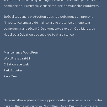
confiance pour assurer la sécurité robuste de votre site WordPress.
Spécialisés dans la protection des sites web, nous comprenons
l'importance cruciale de maintenir une présence en ligne sans
compromis sur la sécurité. Que vous soyez expatrié au Maroc, au
Népal
ou à
Dubai
, on s'occupe de tout à distance !
Maintenance WordPress
WordPress piraté ?
Création site web
Park Booster
Pack Zen
On vous offre également un support continu pour les mises à jour des
plugins, thèmes et du noyau WordPress. Avec
Techout
, votre site