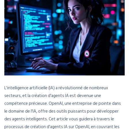
L'intelligence artificielle (IA) a révolutionné de nombreux
secteurs, et la création d'agents IA est devenue une
compétence précieuse. OpenAI, une entreprise de pointe dans
le domaine de l'IA, offre des outils puissants pour développer
des agents intelligents. Cet article vous guidera à travers le
processus de création d'agents IA sur OpenAI, en couvrant les