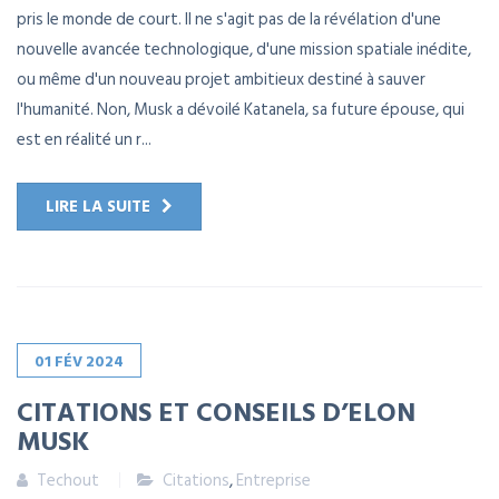
pris le monde de court. Il ne s'agit pas de la révélation d'une
nouvelle avancée technologique, d'une mission spatiale inédite,
ou même d'un nouveau projet ambitieux destiné à sauver
l'humanité. Non, Musk a dévoilé Katanela, sa future épouse, qui
est en réalité un r...
LIRE LA SUITE
01
FÉV
2024
CITATIONS ET CONSEILS D’ELON
MUSK
Techout
Citations
,
Entreprise