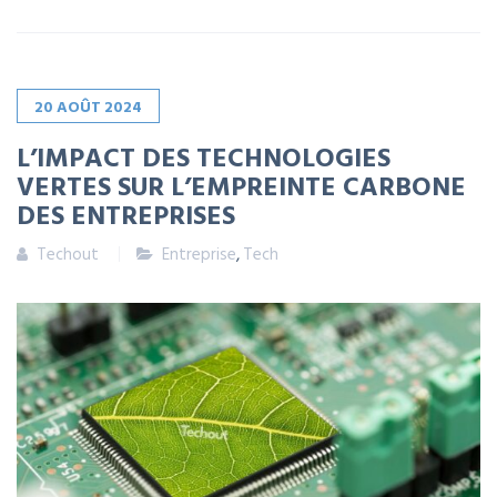
20
AOÛT
2024
L’IMPACT DES TECHNOLOGIES
VERTES SUR L’EMPREINTE CARBONE
DES ENTREPRISES
Techout
Entreprise
,
Tech