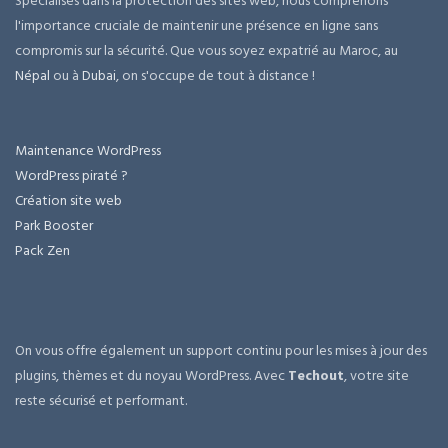
Spécialisés dans la protection des sites web, nous comprenons
l'importance cruciale de maintenir une présence en ligne sans
compromis sur la sécurité. Que vous soyez expatrié au Maroc, au
Népal
ou à
Dubai
, on s'occupe de tout à distance !
Maintenance WordPress
WordPress piraté ?
Création site web
Park Booster
Pack Zen
On vous offre également un support continu pour les mises à jour des
plugins, thèmes et du noyau WordPress. Avec
Techout
, votre site
reste sécurisé et performant.