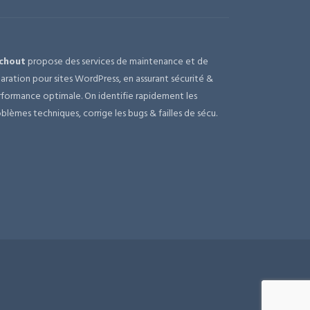
chout
propose des services de maintenance et de
aration pour sites WordPress, en assurant sécurité &
formance optimale. On identifie rapidement les
blèmes techniques, corrige les bugs & failles de sécu.