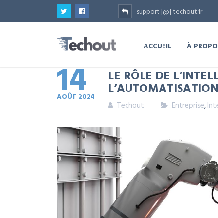
support [@] techout.fr
ACCUEIL
À PROPO
14
LE RÔLE DE L’INTEL
L’AUTOMATISATION
AOÛT
2024
Techout
Entreprise
,
Int