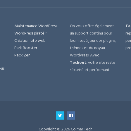
Maintenance WordPress
On vous offre également
Te
e
WordPress piraté ?
un support continu pour
rép
Création site web
les mises à jour des plugins,
per
Park Booster
thèmes et du noyau
pro
Pack Zen
WordPress. Avec
Techout
, votre site reste
ous
sécurisé et performant.
Copyright © 2026 Colmar Tech