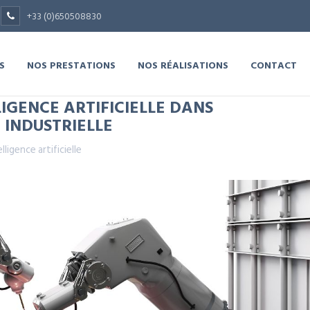
+33 (0)650508830
S
NOS PRESTATIONS
NOS RÉALISATIONS
CONTACT
LIGENCE ARTIFICIELLE DANS
 INDUSTRIELLE
elligence artificielle