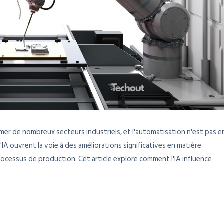
sformer de nombreux secteurs industriels, et l'automatisation n'est pas e
IA ouvrent la voie à des améliorations significatives en matière
 processus de production. Cet article explore comment l'IA influence