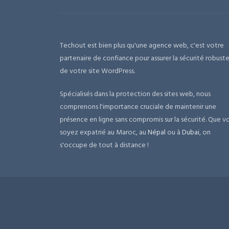
Techout est bien plus qu'une agence web, c'est votre
partenaire de confiance pour assurer la sécurité robust
de votre site WordPress.
Spécialisés dans la protection des sites web, nous
comprenons l'importance cruciale de maintenir une
présence en ligne sans compromis sur la sécurité. Que v
soyez expatrié au Maroc, au
Népal
ou à
Dubai
, on
s'occupe de tout à distance !