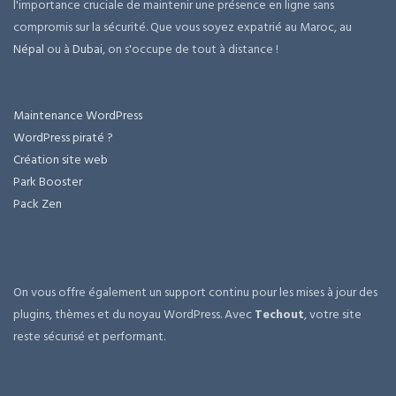
l'importance cruciale de maintenir une présence en ligne sans
compromis sur la sécurité. Que vous soyez expatrié au Maroc, au
Népal
ou à
Dubai
, on s'occupe de tout à distance !
Maintenance WordPress
WordPress piraté ?
Création site web
Park Booster
Pack Zen
On vous offre également un support continu pour les mises à jour des
plugins, thèmes et du noyau WordPress. Avec
Techout
, votre site
reste sécurisé et performant.