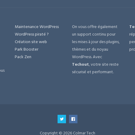
Maintenance WordPress
On vous offre également
Te
e
WordPress piraté ?
un support continu pour
rép
Création site web
les mises à jour des plugins,
per
Park Booster
thèmes et du noyau
pro
Pack Zen
WordPress. Avec
Techout
, votre site reste
ous
sécurisé et performant.
Copyright © 2026 Colmar Tech