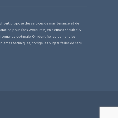
chout
propose des services de maintenance et de
aration pour sites WordPress, en assurant sécurité &
formance optimale. On identifie rapidement les
blèmes techniques, corrige les bugs & failles de sécu.