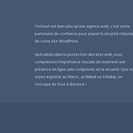
Techout est bien plus qu'une agence web, c'est votre
partenaire de confiance pour assurer la sécurité robust
de votre site WordPress.
Spécialisés dans la protection des sites web, nous
comprenons l'importance cruciale de maintenir une
présence en ligne sans compromis sur la sécurité. Que v
soyez expatrié au Maroc, au
Népal
ou à
Dubai
, on
s'occupe de tout à distance !