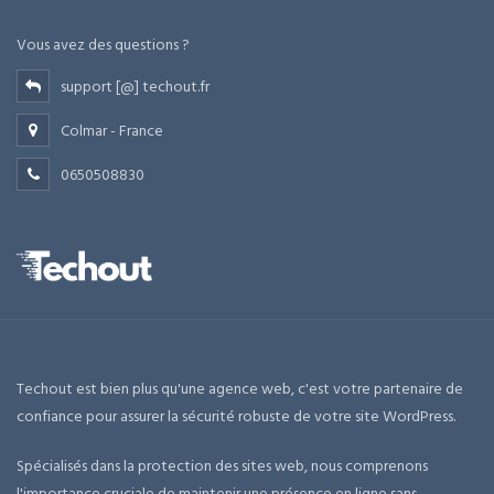
Vous avez des questions ?
support [@] techout.fr
Colmar - France
0650508830
Techout est bien plus qu'une agence web, c'est votre partenaire de
confiance pour assurer la sécurité robuste de votre site WordPress.
Spécialisés dans la protection des sites web, nous comprenons
l'importance cruciale de maintenir une présence en ligne sans