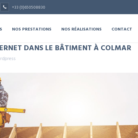
+33 (0)650508830
S
NOS PRESTATIONS
NOS RÉALISATIONS
CONTACT
NTERNET DANS LE BÂTIMENT À COLMAR
rdpress