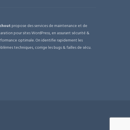
chout
propose des services de maintenance et de
aration pour sites WordPress, en assurant sécurité &
formance optimale. On identifie rapidement les
blèmes techniques, corrige les bugs & failles de sécu.