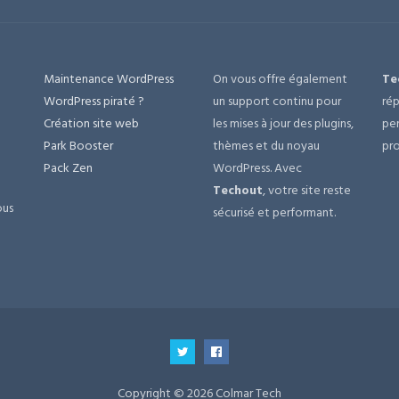
Maintenance WordPress
On vous offre également
Te
e
WordPress piraté ?
un support continu pour
rép
Création site web
les mises à jour des plugins,
per
Park Booster
thèmes et du noyau
pro
Pack Zen
WordPress. Avec
Techout
, votre site reste
ous
sécurisé et performant.
Copyright © 2026 Colmar Tech