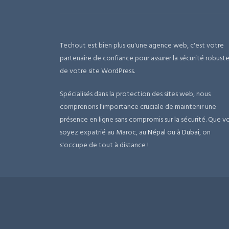
Techout est bien plus qu'une agence web, c'est votre
partenaire de confiance pour assurer la sécurité robust
de votre site WordPress.
Spécialisés dans la protection des sites web, nous
comprenons l'importance cruciale de maintenir une
présence en ligne sans compromis sur la sécurité. Que v
soyez expatrié au Maroc, au
Népal
ou à
Dubai
, on
s'occupe de tout à distance !