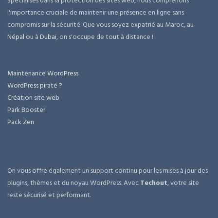
Spécialisés dans la protection des sites web, nous comprenons
l'importance cruciale de maintenir une présence en ligne sans
compromis sur la sécurité. Que vous soyez expatrié au Maroc, au
Népal
ou à
Dubai
, on s'occupe de tout à distance !
Maintenance WordPress
WordPress piraté ?
Création site web
Park Booster
Pack Zen
On vous offre également un support continu pour les mises à jour des
plugins, thèmes et du noyau WordPress. Avec
Techout
, votre site
reste sécurisé et performant.