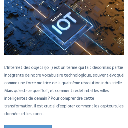
L'Internet des objets (IoT) est un terme qui fait désormais partie
intégrante de notre vocabulaire technologique, souvent évoqué
comme une force motrice de la quatrième révolution industrielle.
Mais qu'est-ce que l'IoT, et comment redéfinit-il les villes
intelligentes de demain ? Pour comprendre cette
transformation, il est crucial d'explorer comment les capteurs, les
données et les conn...