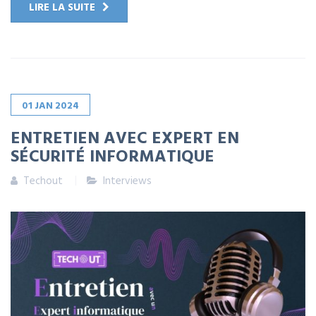
LIRE LA SUITE
01
JAN
2024
ENTRETIEN AVEC EXPERT EN
SÉCURITÉ INFORMATIQUE
Techout
Interviews