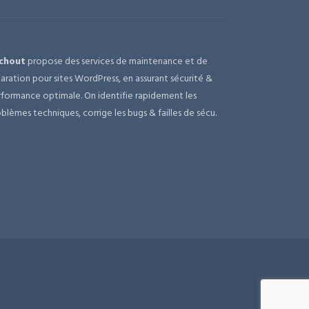
chout
propose des services de maintenance et de
aration pour sites WordPress, en assurant sécurité &
formance optimale. On identifie rapidement les
blèmes techniques, corrige les bugs & failles de sécu.