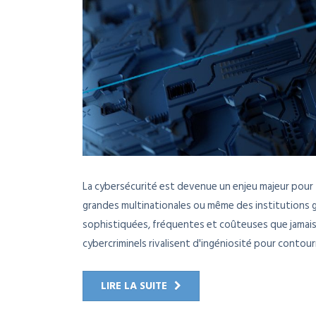
La cybersécurité est devenue un enjeu majeur pour t
grandes multinationales ou même des institutions 
sophistiquées, fréquentes et coûteuses que jamais
cybercriminels rivalisent d'ingéniosité pour contourne
LIRE LA SUITE