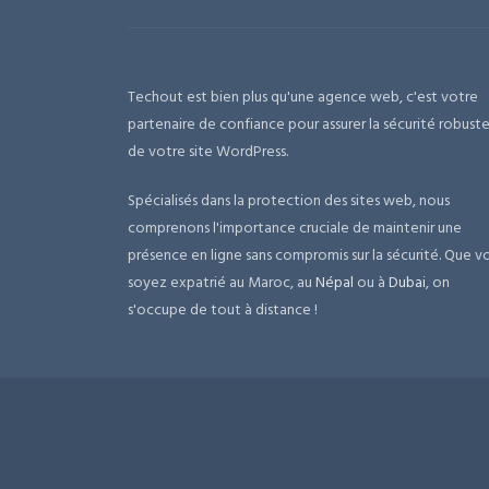
Techout est bien plus qu'une agence web, c'est votre
partenaire de confiance pour assurer la sécurité robust
de votre site WordPress.
Spécialisés dans la protection des sites web, nous
comprenons l'importance cruciale de maintenir une
présence en ligne sans compromis sur la sécurité. Que v
soyez expatrié au Maroc, au
Népal
ou à
Dubai
, on
s'occupe de tout à distance !