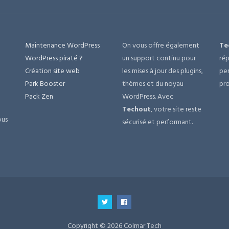
Maintenance WordPress
On vous offre également
Te
e
WordPress piraté ?
un support continu pour
rép
Création site web
les mises à jour des plugins,
per
Park Booster
thèmes et du noyau
pro
Pack Zen
WordPress. Avec
Techout
, votre site reste
ous
sécurisé et performant.
Copyright © 2026 Colmar Tech