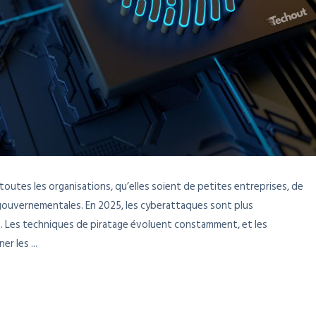
outes les organisations, qu’elles soient de petites entreprises, de
gouvernementales. En 2025, les cyberattaques sont plus
. Les techniques de piratage évoluent constamment, et les
r les ...