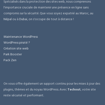
Spécialisés dans la protection des sites web, nous comprenons
l'importance cruciale de maintenir une présence en ligne sans
compromis sur la sécurité. Que vous soyez expatrié au Maroc, au
Népal
ou à
Dubai
, on s'occupe de tout à distance !
Maintenance WordPress
WordPress piraté ?
Création site web
Park Booster
Pack Zen
On vous offre également un support continu pour les mises à jour des
plugins, thèmes et du noyau WordPress. Avec
Techout
, votre site
reste sécurisé et performant.