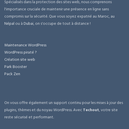
Spécialisés dans la protection des sites web, nous comprenons
l'importance cruciale de maintenir une présence en ligne sans
compromis sur la sécurité. Que vous soyez expatrié au Maroc, au
Népal
ou à
Dubai
, on s'occupe de tout à distance !
Maintenance WordPress
WordPress piraté ?
Création site web
Park Booster
Pack Zen
On vous offre également un support continu pour les mises à jour des
plugins, thèmes et du noyau WordPress. Avec
Techout
, votre site
reste sécurisé et performant.