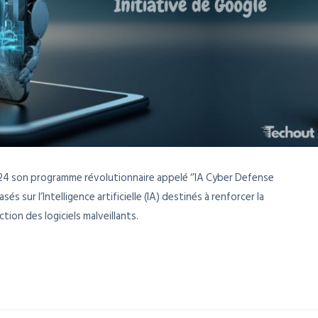
4 son programme révolutionnaire appelé ‘’IA Cyber ​​Defense
asés sur l’Intelligence artificielle (IA) destinés à renforcer la
tion des logiciels malveillants.