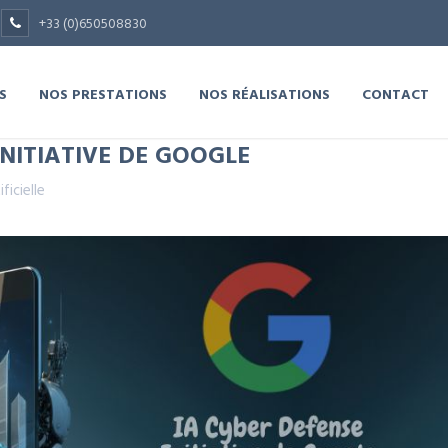
+33 (0)650508830
S
NOS PRESTATIONS
NOS RÉALISATIONS
CONTACT
 INITIATIVE DE GOOGLE
ificielle