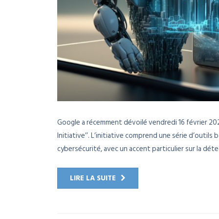
Google a récemment dévoilé vendredi 16 février 202
Initiative’’. L’initiative comprend une série d’outils b
cybersécurité, avec un accent particulier sur la détec
LIRE LA SUITE