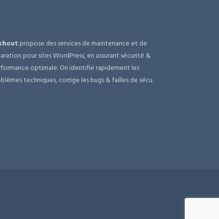
chout
propose des services de maintenance et de
aration pour sites WordPress, en assurant sécurité &
formance optimale. On identifie rapidement les
blèmes techniques, corrige les bugs & failles de sécu.