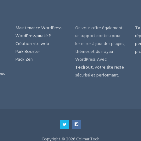
Maintenance WordPress
On vous offre également
Te
e
WordPress piraté ?
un support continu pour
rép
Création site web
les mises à jour des plugins,
per
Park Booster
thèmes et du noyau
pro
Pack Zen
WordPress. Avec
Techout
, votre site reste
ous
sécurisé et performant.
Copyright © 2026 Colmar Tech