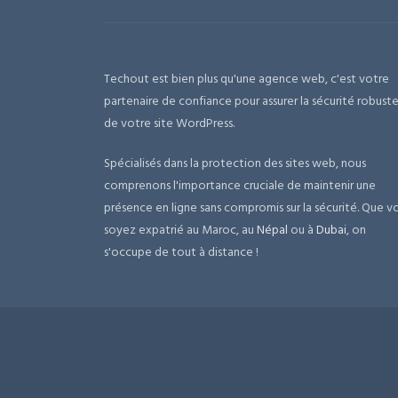
Techout est bien plus qu'une agence web, c'est votre
partenaire de confiance pour assurer la sécurité robust
de votre site WordPress.
Spécialisés dans la protection des sites web, nous
comprenons l'importance cruciale de maintenir une
présence en ligne sans compromis sur la sécurité. Que v
soyez expatrié au Maroc, au
Népal
ou à
Dubai
, on
s'occupe de tout à distance !