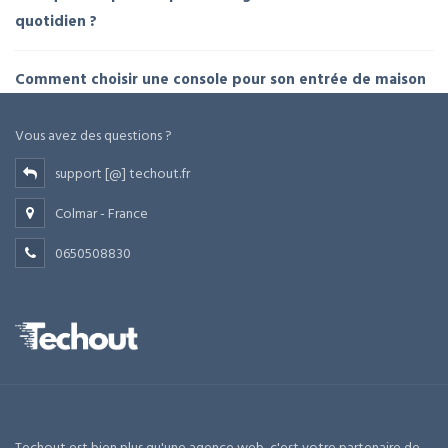
quotidien ?
Comment choisir une console pour son entrée de maison
Vous avez des questions ?
support [@] techout.fr
Colmar - France
0650508830
Techout est bien plus qu'une agence web, c'est votre partenaire de