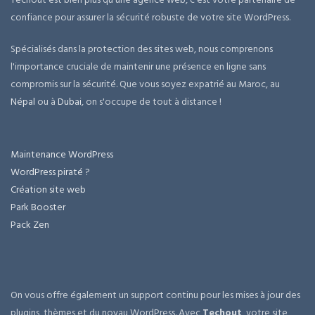
confiance pour assurer la sécurité robuste de votre site WordPress.
Spécialisés dans la protection des sites web, nous comprenons
l'importance cruciale de maintenir une présence en ligne sans
compromis sur la sécurité. Que vous soyez expatrié au Maroc, au
Népal
ou à
Dubai
, on s'occupe de tout à distance !
Maintenance WordPress
WordPress piraté ?
Création site web
Park Booster
Pack Zen
On vous offre également un support continu pour les mises à jour des
plugins, thèmes et du noyau WordPress. Avec
Techout
, votre site