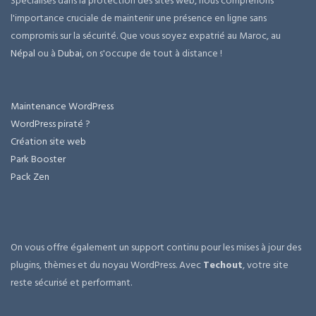
Spécialisés dans la protection des sites web, nous comprenons
l'importance cruciale de maintenir une présence en ligne sans
compromis sur la sécurité. Que vous soyez expatrié au Maroc, au
Népal
ou à
Dubai
, on s'occupe de tout à distance !
Maintenance WordPress
WordPress piraté ?
Création site web
Park Booster
Pack Zen
On vous offre également un support continu pour les mises à jour des
plugins, thèmes et du noyau WordPress. Avec
Techout
, votre site
reste sécurisé et performant.