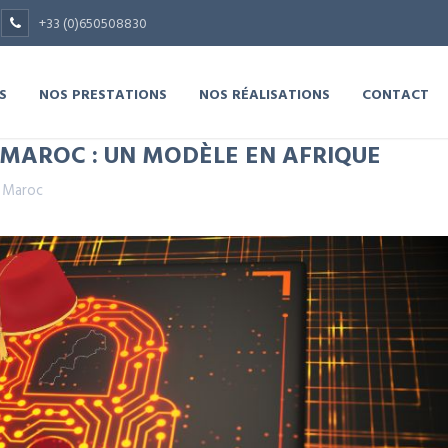
+33 (0)650508830
S
NOS PRESTATIONS
NOS RÉALISATIONS
CONTACT
 MAROC : UN MODÈLE EN AFRIQUE
,
Maroc