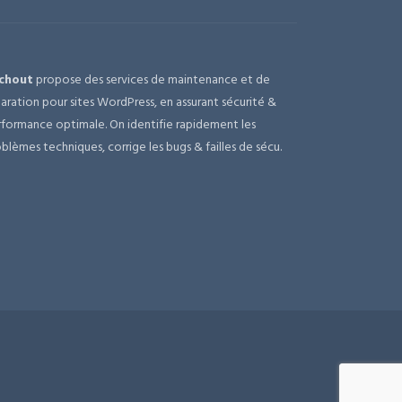
chout
propose des services de maintenance et de
aration pour sites WordPress, en assurant sécurité &
formance optimale. On identifie rapidement les
blèmes techniques, corrige les bugs & failles de sécu.