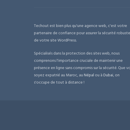
Techout est bien plus qu'une agence web, c'est votre
partenaire de confiance pour assurer la sécurité robust
de votre site WordPress.
Spécialisés dans la protection des sites web, nous
comprenons l'importance cruciale de maintenir une
présence en ligne sans compromis sur la sécurité. Que v
soyez expatrié au Maroc, au
Népal
ou à
Dubai
, on
s'occupe de tout à distance !