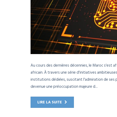
Au cours des dernières décennies, le Maroc s'est a
africain. À travers une série d'initiatives ambitieus
institutions dédiées, suscitant l'admiration de ses
devenue une préoccupation majeure d...
LIRE LA SUITE