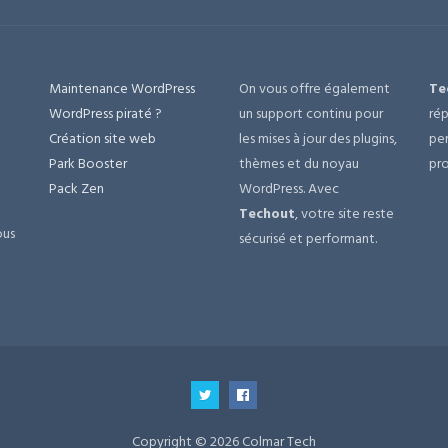
Maintenance WordPress
On vous offre également
Te
e
WordPress piraté ?
un support continu pour
rép
Création site web
les mises à jour des plugins,
per
Park Booster
thèmes et du noyau
pro
Pack Zen
WordPress. Avec
Techout
, votre site reste
ous
sécurisé et performant.
Copyright © 2026 Colmar Tech