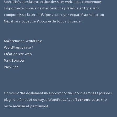
Spécialisés dans la protection des sites web, nous comprenons
l'importance cruciale de maintenir une présence en ligne sans
compromis sur la sécurité. Que vous soyez expatrié au Maroc, au
Népal
ou à
Dubai
, on s'occupe de tout à distance !
Maintenance WordPress
WordPress piraté ?
Création site web
Park Booster
Pack Zen
On vous offre également un support continu pour les mises à jour des
plugins, thèmes et du noyau WordPress. Avec
Techout
, votre site
reste sécurisé et performant.