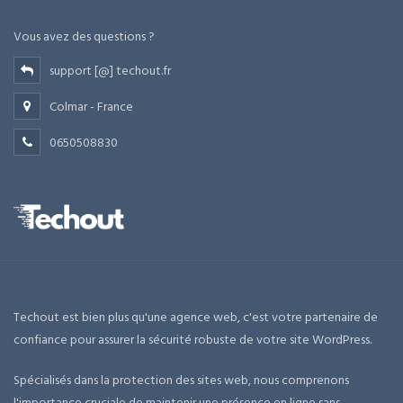
Vous avez des questions ?
support [@] techout.fr
Colmar - France
0650508830
Techout est bien plus qu'une agence web, c'est votre partenaire de
confiance pour assurer la sécurité robuste de votre site WordPress.
Spécialisés dans la protection des sites web, nous comprenons
l'importance cruciale de maintenir une présence en ligne sans