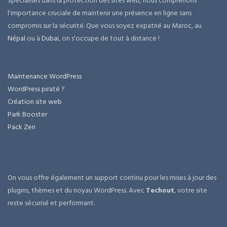
Spécialisés dans la protection des sites web, nous comprenons
l'importance cruciale de maintenir une présence en ligne sans
compromis sur la sécurité. Que vous soyez expatrié au Maroc, au
Népal
ou à
Dubai
, on s'occupe de tout à distance !
Maintenance WordPress
WordPress piraté ?
Création site web
Park Booster
Pack Zen
On vous offre également un support continu pour les mises à jour des
plugins, thèmes et du noyau WordPress. Avec
Techout
, votre site
reste sécurisé et performant.