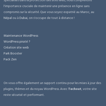
Spécialisés dans la protection des sites web, nous comprenons
l'importance cruciale de maintenir une présence en ligne sans
compromis sur la sécurité. Que vous soyez expatrié au Maroc, au
Népal
ou à
Dubai
, on s'occupe de tout à distance !
Maintenance WordPress
WordPress piraté ?
Création site web
Park Booster
Pack Zen
On vous offre également un support continu pour les mises à jour des
plugins, thèmes et du noyau WordPress. Avec
Techout
, votre site
reste sécurisé et performant.