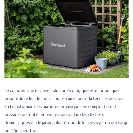
Le compostage est une solution écologique et économique
pour réduire les déchets tout en améliorant la fertilité des sols.
En transformant les matières organiques en compost, il est
possible de réutiliser une grande partie des déchets
domestiques et de jardin, plutôt que de les envoyer en décharge
ou à l’incinération.