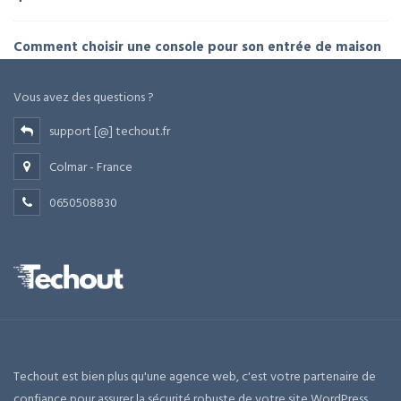
Comment choisir une console pour son entrée de maison
Vous avez des questions ?
support [@] techout.fr
Colmar - France
0650508830
Techout est bien plus qu'une agence web, c'est votre partenaire de
confiance pour assurer la sécurité robuste de votre site WordPress.