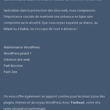
Spécialisés dans la protection des sites web, nous comprenons
l'importance cruciale de maintenir une présence en ligne sans
compromis sur la sécurité. Que vous soyez expatrié au Maroc, au
Népal
ou à
Dubai
, on s'occupe de tout à distance !
Maintenance WordPress
WordPress piraté ?
Création site web
Park Booster
Pack Zen
On vous offre également un support continu pour les mises à jour des
plugins, thèmes et du noyau WordPress. Avec
Techout
, votre site
reste sécurisé et performant.