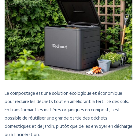
Le compostage est une solution écologique et économique
pour réduire les déchets tout en améliorant la fertilité des sols.
En transformant les matières organiques en compost, il est
possible de réutiliser une grande partie des déchets
domestiques et de jardin, plutôt que de les envoyer en décharge
ou à l’incinération.