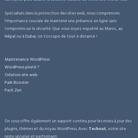
Spécialisés dans la protection des sites web, nous comprenons
l'importance cruciale de maintenir une présence en ligne sans
compromis sur la sécurité. Que vous soyez expatrié au Maroc, au
Népal
ou à
Dubai
, on s'occupe de tout à distance !
Maintenance WordPress
WordPress piraté ?
Création site web
Park Booster
Pack Zen
On vous offre également un support continu pour les mises à jour des
plugins, thèmes et du noyau WordPress. Avec
Techout
, votre site
reste sécurisé et performant.