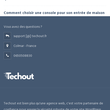
Comment choisir une console pour son entrée de maison
Vous avez des questions ?
support [@] techout.fr
Colmar - France
0650508830
Techout est bien plus qu'une agence web, c'est votre partenaire de
confiance pour assurer la sécurité robuste de votre site WordPress.