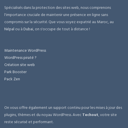
Spécialisés dans la protection des sites web, nous comprenons
l'importance cruciale de maintenir une présence en ligne sans
compromis sur la sécurité. Que vous soyez expatrié au Maroc, au
Népal
ou à
Dubai
, on s'occupe de tout à distance !
Maintenance WordPress
WordPress piraté ?
Création site web
Park Booster
Pack Zen
On vous offre également un support continu pour les mises à jour des
plugins, thèmes et du noyau WordPress. Avec
Techout
, votre site
reste sécurisé et performant.