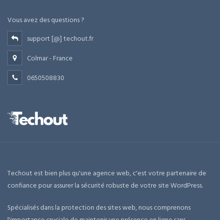
Vous avez des questions ?
support [@] techout.fr
Colmar - France
0650508830
Techout est bien plus qu'une agence web, c'est votre partenaire de
confiance pour assurer la sécurité robuste de votre site WordPress.
Spécialisés dans la protection des sites web, nous comprenons
l'importance cruciale de maintenir une présence en ligne sans