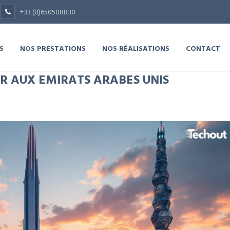
+33 (0)650508830
S
NOS PRESTATIONS
NOS RÉALISATIONS
CONTACT
R AUX EMIRATS ARABES UNIS