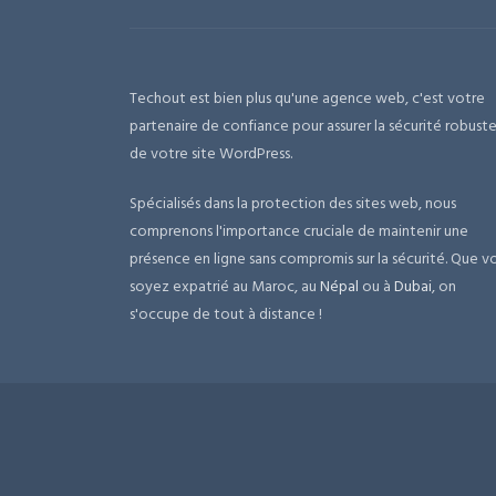
Techout est bien plus qu'une agence web, c'est votre
partenaire de confiance pour assurer la sécurité robust
de votre site WordPress.
Spécialisés dans la protection des sites web, nous
comprenons l'importance cruciale de maintenir une
présence en ligne sans compromis sur la sécurité. Que v
soyez expatrié au Maroc, au
Népal
ou à
Dubai
, on
s'occupe de tout à distance !