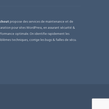
chout
propose des services de maintenance et de
aration pour sites WordPress, en assurant sécurité &
formance optimale. On identifie rapidement les
blèmes techniques, corrige les bugs & failles de sécu.