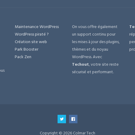
Maintenance WordPress
On vous offre également
Te
e
WordPress piraté ?
un support continu pour
rép
Création site web
les mises à jour des plugins,
per
Park Booster
thèmes et du noyau
pro
Pack Zen
WordPress. Avec
Techout
, votre site reste
ous
sécurisé et performant.
Copyright © 2026 Colmar Tech