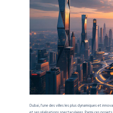
Dubaï, l'une des villes les plus dynamiques et inn
et ses réalisations spectaculaires. Parmi ces proje