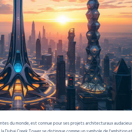
ovantes du monde, est connue pour ses projets architecturaux audacieu
ts, la Dubai Creek Tower se distingue comme un symbole de l'ambition e