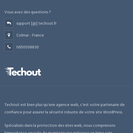
Vous avez des questions ?
support [@] techout.fr
Colmar - France
0650508830
Techout est bien plus qu'une agence web, c'est votre partenaire de
confiance pour assurer la sécurité robuste de votre site WordPress.
Spécialisés dans la protection des sites web, nous comprenons
l'importance cruciale de maintenir une présence en ligne sans