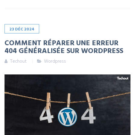
23
DÉC
2024
COMMENT RÉPARER UNE ERREUR
404 GÉNÉRALISÉE SUR WORDPRESS
Techout
Wordpress