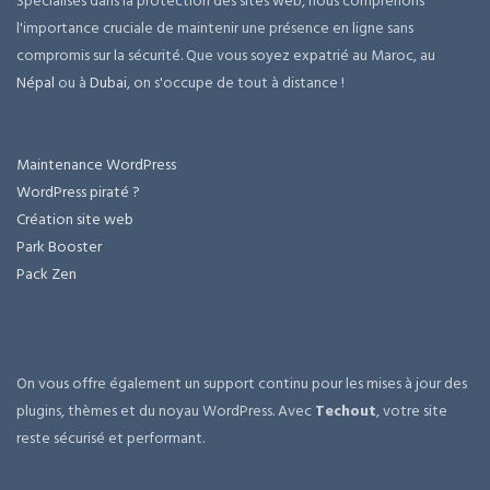
Spécialisés dans la protection des sites web, nous comprenons
l'importance cruciale de maintenir une présence en ligne sans
compromis sur la sécurité. Que vous soyez expatrié au Maroc, au
Népal
ou à
Dubai
, on s'occupe de tout à distance !
Maintenance WordPress
WordPress piraté ?
Création site web
Park Booster
Pack Zen
On vous offre également un support continu pour les mises à jour des
plugins, thèmes et du noyau WordPress. Avec
Techout
, votre site
reste sécurisé et performant.