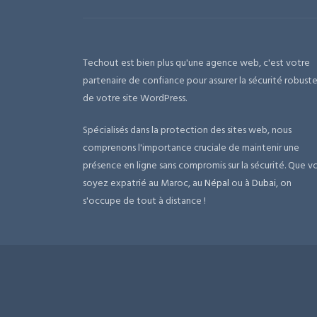
Techout est bien plus qu'une agence web, c'est votre
partenaire de confiance pour assurer la sécurité robust
de votre site WordPress.
Spécialisés dans la protection des sites web, nous
comprenons l'importance cruciale de maintenir une
présence en ligne sans compromis sur la sécurité. Que v
soyez expatrié au Maroc, au
Népal
ou à
Dubai
, on
s'occupe de tout à distance !