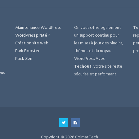
Maintenance WordPress
On vous offre également
Te
e
WordPress piraté ?
un support continu pour
rép
Création site web
les mises à jour des plugins,
per
Park Booster
thèmes et du noyau
pro
Pack Zen
WordPress. Avec
Techout
, votre site reste
ous
sécurisé et performant.
Copyright © 2026 Colmar Tech