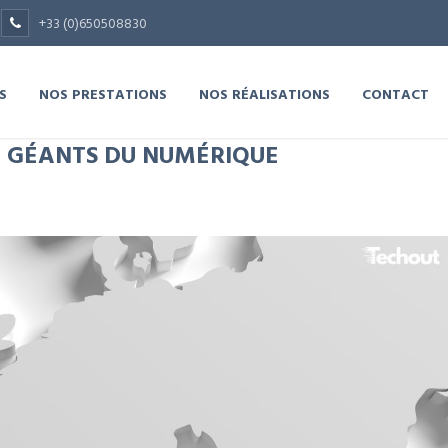
+33 (0)650508830
S
NOS PRESTATIONS
NOS RÉALISATIONS
CONTACT
X GÉANTS DU NUMÉRIQUE