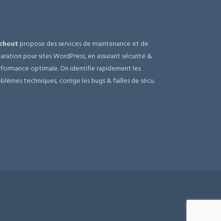
chout
propose des services de maintenance et de
aration pour sites WordPress, en assurant sécurité &
formance optimale. On identifie rapidement les
blèmes techniques, corrige les bugs & failles de sécu.